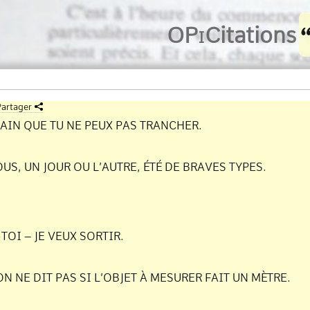
O
Pi
Citations
artager
AIN QUE TU NE PEUX PAS TRANCHER.
S, UN JOUR OU L’AUTRE, ÉTÉ DE BRAVES TYPES.
TOI – JE VEUX SORTIR.
N NE DIT PAS SI L’OBJET À MESURER FAIT UN MÈTRE.