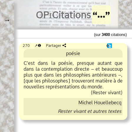
O
Pi
Citations
→
(sur
3400
citations)
270
❶
Partager
❶
poésie
C’est dans la poésie, presque autant que
dans la contemplation directe – et beaucoup
plus que dans les philosophies antérieures –,
[que les philosophes] trouveront matière à de
nouvelles représentations du monde.
(Rester vivant)
Michel Houellebecq
Rester vivant et autres textes