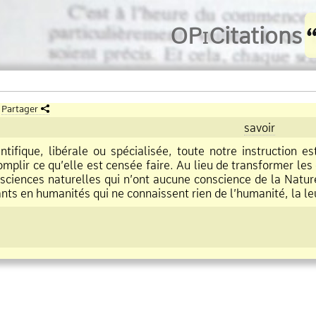
O
Pi
Citations
Partager
savoir
entifique, libérale ou spécialisée, toute notre instruction 
omplir ce qu’elle est censée faire. Au lieu de transformer le
sciences naturelles qui n’ont aucune conscience de la Nature 
ts en humanités qui ne connaissent rien de l’humanité, la le