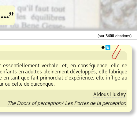
(sur
3400
citations)
❶
est essentiellement verbale, et, en conséquence, elle ne
s enfants en adultes pleinement développés, elle fabrique
en tant que fait primordial d’expérience, elle inflige au
ur ou celle de quiconque.
Aldous Huxley
The Doors of perception/ Les Portes de la perception