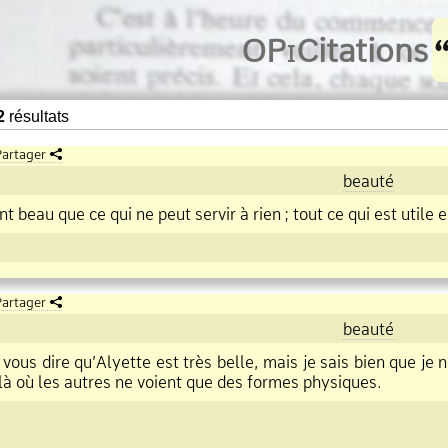
O
Pi
Citations
2
résultats
artager
beauté
nt beau que ce qui ne peut servir à rien
;
tout ce qui est utile e
artager
beauté
us dire qu’Alyette est très belle, mais je sais bien que je n
là où les autres ne voient que des formes physiques.