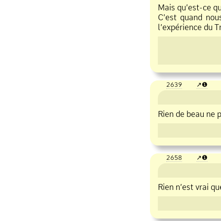
Mais qu’est
ce q
C’est quand nous
l’expérience du 
2639
❶
Rien de beau ne 
2658
❶
Rien n’est vrai qu