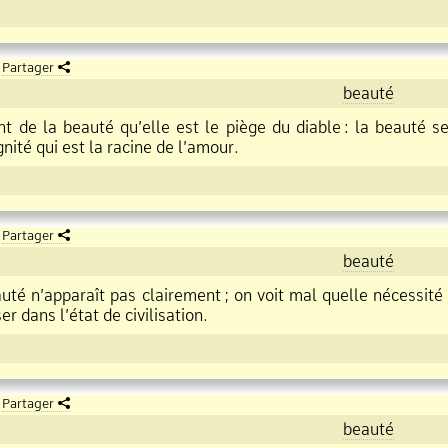
Partager
beauté
nt de la
beauté
qu’elle est le piège du diable
:
la
beauté
se
gnité qui est la racine de l’amour.
Partager
beauté
auté
n’apparaît pas clairement
;
on voit mal quelle nécessité 
er dans l’état de civilisation.
Partager
beauté