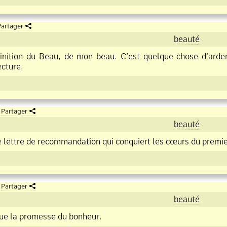
artager
beauté
éfinition du Beau, de mon beau. C’est quelque chose d’arde
ecture.
Partager
beauté
 lettre de recommandation qui conquiert les cœurs du premie
Partager
beauté
ue la promesse du bonheur.