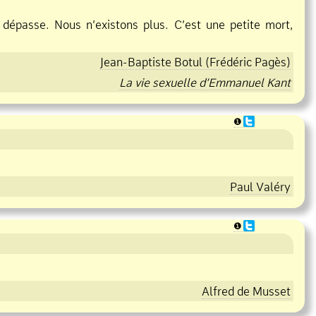
épasse. Nous n’existons plus. C’est une petite mort,
Jean
Baptiste Botul (Frédéric Pagès)
La vie sexuelle d’Emmanuel Kant
❶
Paul Valéry
❶
Alfred de Musset