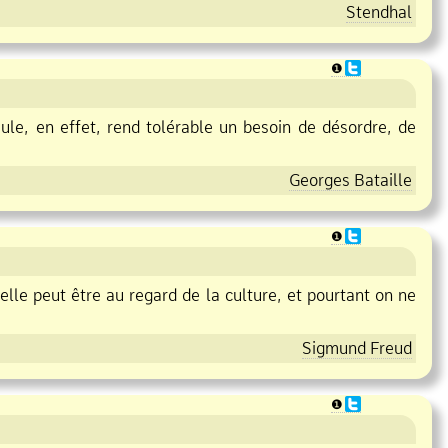
Stendhal
❶
ule, en effet, rend tolérable un besoin de désordre, de
Georges Bataille
❶
elle peut être au regard de la culture, et pourtant on ne
Sigmund Freud
❶