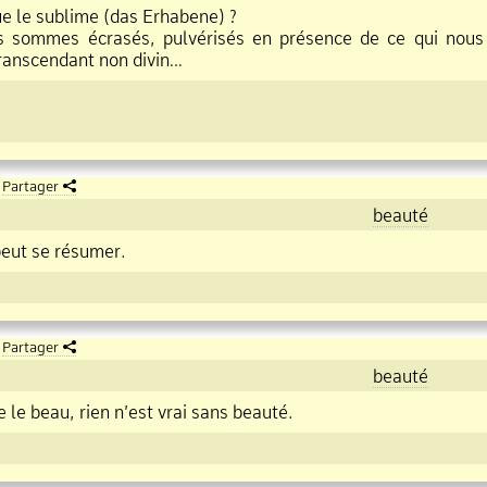
ue le sublime (das Erhabene) ?
 sommes écrasés, pulvérisés en présence de ce qui nous d
Transcendant non divin…
Partager
beauté
peut se résumer.
Partager
beauté
e le beau, rien n’est vrai sans
beauté
.