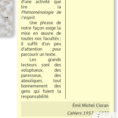
d’une activité que
lire la
Phénoménologie de
→
l’esprit
.
Une phrase de
notre façon exige la
mise en œuvre de
toutes nos facultés
;
il suffit d’un peu
d’attention pour
parcourir un texte.
Les grands
lecteurs sont des
voluptueux, des
paresseux, des
abouliques, tout
bonnemenent des
gens qui fuient la
responsabilité.
Émil Michel Cioran
Cahiers 1957 – 1972
↑
↓