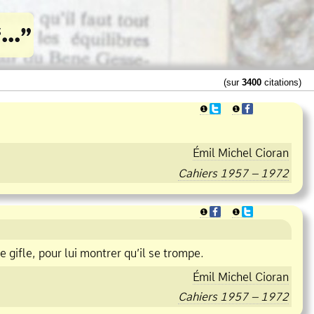
(sur
3400
citations)
❶
❶
Émil Michel Cioran
Cahiers 1957 – 1972
❶
❶
e gifle, pour lui montrer qu’il se trompe.
Émil Michel Cioran
Cahiers 1957 – 1972