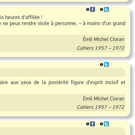
❶
❶
s heures d’affilée !
e ne peux rendre visite à personne, – à moins d’un grand
Émil Michel Cioran
Cahiers 1957 – 1972
❶
ire aux yeux de la postérité figure d’esprit incisif et
Émil Michel Cioran
Cahiers 1957 – 1972
❶
❶