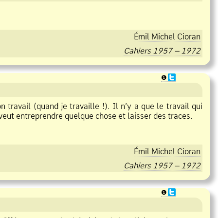
Émil Michel Cioran
Cahiers 1957 – 1972
❶
n travail (quand je travaille !). Il n’y a que le travail qui
n veut entreprendre quelque chose et laisser des traces.
Émil Michel Cioran
Cahiers 1957 – 1972
❶