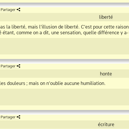
Partager
liberté
 la liberté, mais l’illusion de liberté. C’est pour cette rais
té étant, comme on a dit, une sensation, quelle différence y a
Partager
honte
les douleurs
;
mais on n’oublie aucune humiliation.
Partager
écriture