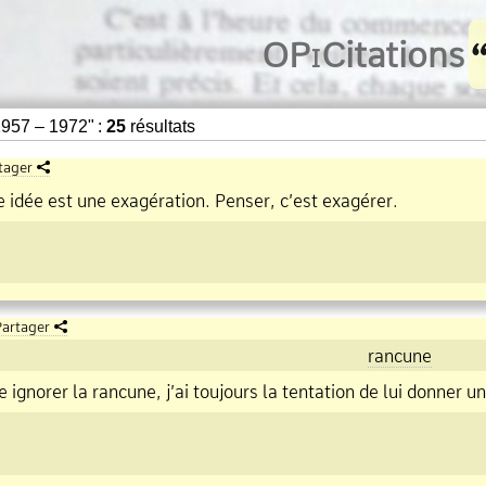
O
Pi
Citations
957 – 1972" :
25
résultats
tager
 idée est une exagération. Penser, c’est exagérer.
artager
rancune
 ignorer la rancune, j’ai toujours la tentation de lui donner un