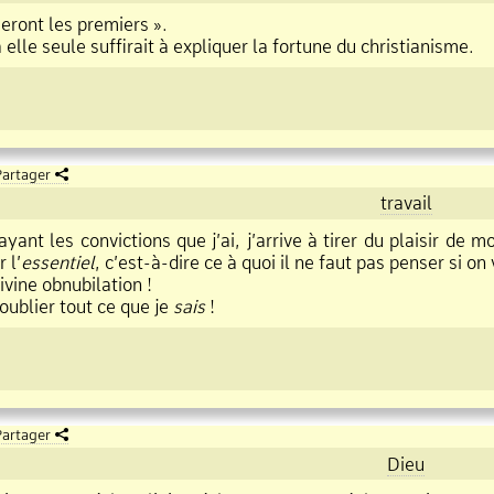
seront les premiers ».
elle seule suffirait à expliquer la fortune du christianisme.
artager
travail
ayant les convictions que j’ai, j’arrive à tirer du plaisir de mo
 l’
essentiel
, c’est
à
dire ce à quoi il ne faut pas penser si o
ine obnubilation !
blier tout ce que je
sais
!
artager
Dieu