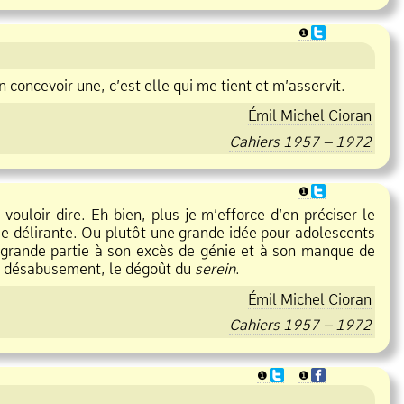
❶
n concevoir une, c’est elle qui me tient et m’asservit.
Émil Michel Cioran
Cahiers 1957 – 1972
❶
vouloir dire. Eh bien, plus je m’efforce d’en préciser le
que délirante. Ou plutôt une grande idée pour adolescents
n grande partie à son excès de génie et à son manque de
e le désabusement, le dégoût du
serein
.
Émil Michel Cioran
Cahiers 1957 – 1972
❶
❶