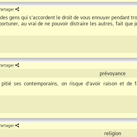
artager
s gens qui s’accordent le droit de vous ennuyer pendant troi
ner, au vrai de ne pouvoir distraire les autres, fait que j
artager
prévoyance
pitié ses contemporains, on risque d’avoir raison et de fa
artager
religion