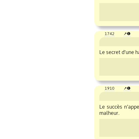
1742
❶
Le secret d’une h
1910
❶
Le succès n’appe
malheur.