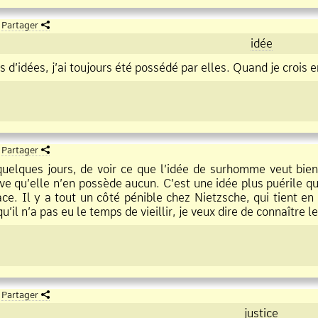
Partager
idée
s d’idées, j’ai toujours été possédé par elles. Quand je crois e
Partager
quelques jours, de voir ce que l’idée de surhomme veut bien 
uve qu’elle n’en possède aucun. C’est une idée plus puérile 
ace. Il y a tout un côté pénible chez Nietzsche, qui tient e
qu’il n’a pas eu le temps de vieillir, je veux dire de connaîtr
Partager
justice