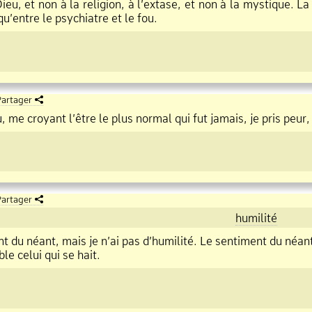
ieu, et non à la religion, à l’extase, et non à la mystique. La
u’entre le psychiatre et le fou.
artager
, me croyant l’être le plus normal qui fut jamais, je pris peur,
artager
humilité
t du néant, mais je n’ai pas d’humilité. Le sentiment du néant 
e celui qui se hait.