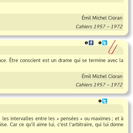
Émil Michel Cioran
Cahiers 1957 – 1972
❶
❶
ce. Être conscient est un drame qui se termine avec la
Émil Michel Cioran
Cahiers 1957 – 1972
❶
 les intervalles entre les « pensées » ou maximes
;
et à
e. Car ce qu’il aime lui, c’est l’arbitraire, qui lui donne