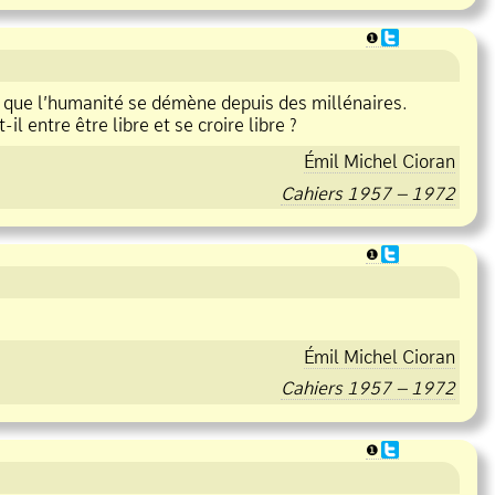
❶
on que l’humanité se démène depuis des millénaires.
t
il entre être libre et se croire libre ?
Émil Michel Cioran
Cahiers 1957 – 1972
❶
Émil Michel Cioran
Cahiers 1957 – 1972
❶