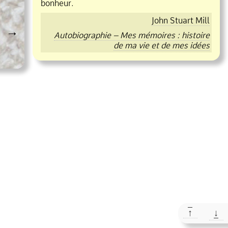
bonheur.
John Stuart Mill
→
Autobiographie – Mes mémoires : histoire
de ma vie et de mes idées
↑
↓