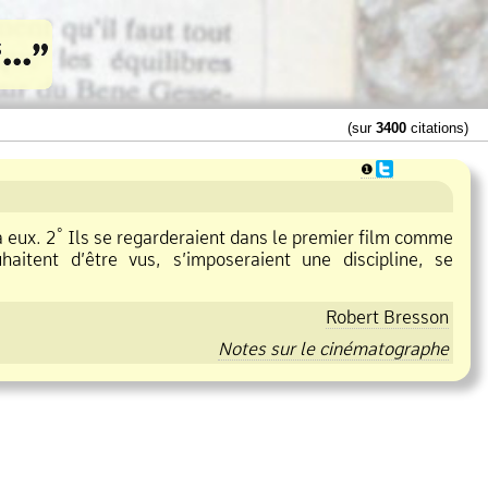
(sur
3400
citations)
❶
°
à eux. 2
Ils se regarderaient dans le premier film comme
itent d’être vus, s’imposeraient une discipline, se
Robert Bresson
Notes sur le cinématographe