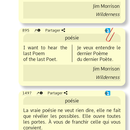
Jim Morrison
Wilderness
895
❶
Partager
❶
poésie
I want to hear the
Je veux entendre le
last Poem
dernier Poème
of the last Poet.
du dernier Poète.
Jim Morrison
Wilderness
1497
❶
Partager
❶
poésie
La vraie poésie ne veut rien dire, elle ne fait
que révéler les possibles. Elle ouvre toutes
les portes. À vous de franchir celle qui vous
convient.