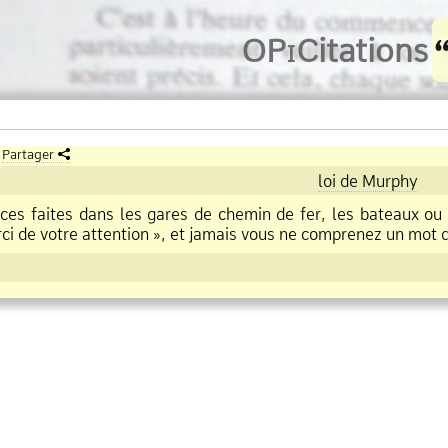
O
Pi
Citations
Partager
loi de Murphy
ces faites dans les gares de chemin de fer, les bateaux ou
ci de votre attention », et jamais vous ne comprenez un mot d