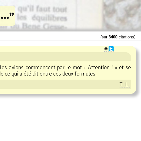
(sur
3400
citations)
❶
 les avions commencent par le mot « Attention ! » et se
e ce qui a été dit entre ces deux formules.
T. L.