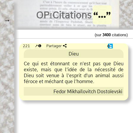
O
Pi
Citations
→
(sur
3400
citations)
221
❶
Partager
❶
Dieu
Ce qui est étonnant ce n’est pas que Dieu
existe, mais que l’idée de la nécessité de
Dieu soit venue à l’esprit d’un animal aussi
féroce et méchant que l’homme.
Fedor Mikhaïlovitch Dostoïevski