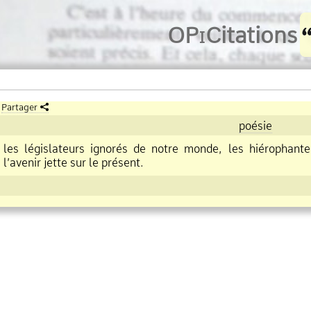
O
Pi
Citations
Partager
poésie
les législateurs ignorés de notre monde, les hiérophante
l’avenir jette sur le présent.