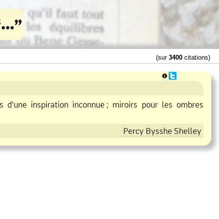
(sur
3400
citations)
❶
s d’une inspiration inconnue
;
miroirs pour les ombres
Percy Bysshe Shelley