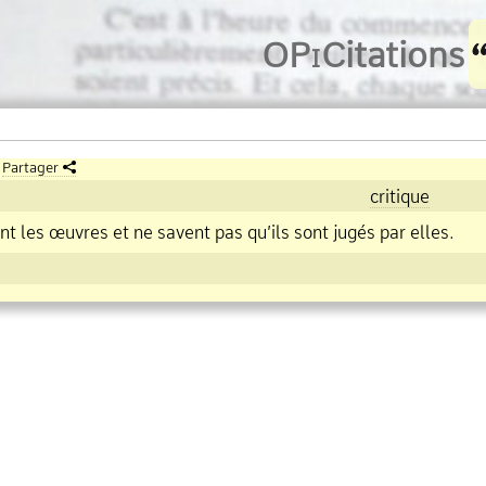
O
Pi
Citations
Partager
critique
nt les œuvres et ne savent pas qu’ils sont jugés par elles.