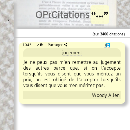
O
Pi
Citations
→
(sur
3400
citations)
1045
❶
Partager
❶
jugement
Je ne peux pas m’en remettre au jugement
des autres parce que, si on l’accepte
lorsqu’ils vous disent que vous méritez un
prix, on est obligé de l’accepter lorsqu’ils
vous disent que vous n’en méritez pas.
Woody Allen