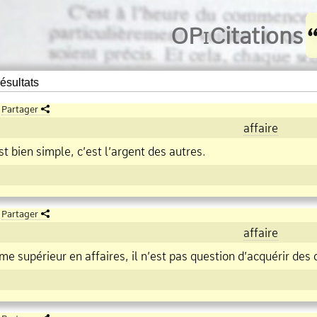
O
Pi
Citations
ésultats
Partager
affaire
st bien simple, c’est l’argent des autres.
Partager
affaire
me supérieur en
affaire
s, il n’est pas question d’acquérir des 