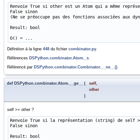
Renvoie True si other est un Atom qui a même représe
False sinon

(Ne se préoccupe pas des fonctions associées aux dyn
Result: bool

O() = ...
Définition à la ligne
448
du fichier
combinator.py
.
Références
DSPython.combinator.Atom._s
.
Référencé par
DSPython.combinator.Combinator.__ne__()
.
def DSPython.combinator.Atom.__ge__
(
self
,
other
)
self >= other ?
Renvoie True si la représentation (string) de self >
False sinon

Result: bool
