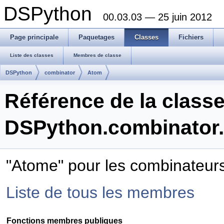
DSPython
00.03.03 — 25 juin 2012
Page principale
Paquetages
Classes
Fichiers
Liste des classes
Membres de classe
DSPython
combinator
Atom
Référence de la class
DSPython.combinator
"Atome" pour les combinateur
Liste de tous les membres
Fonctions membres publiques