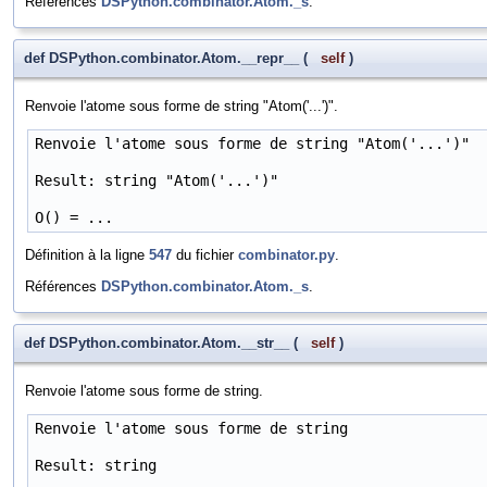
Références
DSPython.combinator.Atom._s
.
def DSPython.combinator.Atom.__repr__
(
self
)
Renvoie l'atome sous forme de string "Atom('...')".
Renvoie l'atome sous forme de string "Atom('...')"

Result: string "Atom('...')"

O() = ...
Définition à la ligne
547
du fichier
combinator.py
.
Références
DSPython.combinator.Atom._s
.
def DSPython.combinator.Atom.__str__
(
self
)
Renvoie l'atome sous forme de string.
Renvoie l'atome sous forme de string

Result: string
