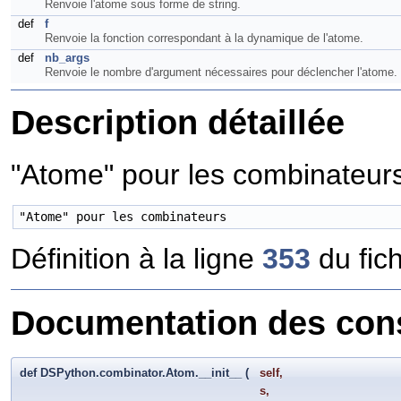
Renvoie l'atome sous forme de string.
def
f
Renvoie la fonction correspondant à la dynamique de l'atome.
def
nb_args
Renvoie le nombre d'argument nécessaires pour déclencher l'atome.
Description détaillée
"Atome" pour les combinateur
"Atome" pour les combinateurs
Définition à la ligne
353
du fic
Documentation des cons
def DSPython.combinator.Atom.__init__
(
self
,
s
,