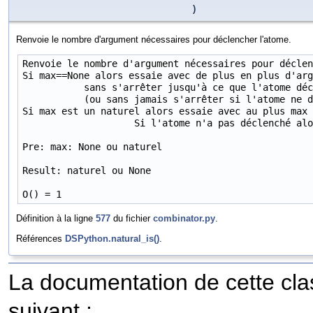
)
Renvoie le nombre d'argument nécessaires pour déclencher l'atome.
Renvoie le nombre d'argument nécessaires pour déclen
Si max==None alors essaie avec de plus en plus d'arg
           sans s'arrêter jusqu'à ce que l'atome déc
           (ou sans jamais s'arrêter si l'atome ne d
Si max est un naturel alors essaie avec au plus max 
                    Si l'atome n'a pas déclenché alo
Pre: max: None ou naturel

Result: naturel ou None

O() = 1
Définition à la ligne
577
du fichier
combinator.py
.
Références
DSPython.natural_is()
.
La documentation de cette clas
suivant :