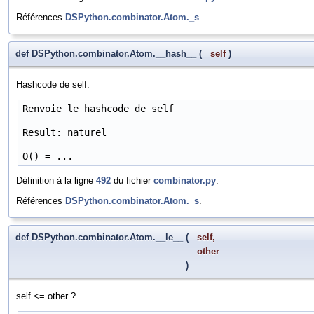
Références
DSPython.combinator.Atom._s
.
def DSPython.combinator.Atom.__hash__
(
self
)
Hashcode de self.
Renvoie le hashcode de self

Result: naturel

O() = ...
Définition à la ligne
492
du fichier
combinator.py
.
Références
DSPython.combinator.Atom._s
.
def DSPython.combinator.Atom.__le__
(
self
,
other
)
self <= other ?