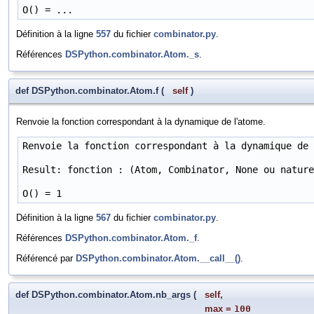
O() = ...
Définition à la ligne
557
du fichier
combinator.py
.
Références
DSPython.combinator.Atom._s
.
def DSPython.combinator.Atom.f
(
self
)
Renvoie la fonction correspondant à la dynamique de l'atome.
Renvoie la fonction correspondant à la dynamique de 
Result: fonction : (Atom, Combinator, None ou nature
O() = 1
Définition à la ligne
567
du fichier
combinator.py
.
Références
DSPython.combinator.Atom._f
.
Référencé par
DSPython.combinator.Atom.__call__()
.
def DSPython.combinator.Atom.nb_args
(
self
,
max
=
100