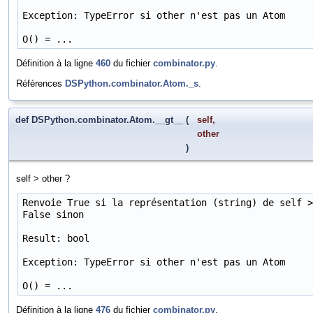
Exception: TypeError si other n'est pas un Atom

O() = ...
Définition à la ligne
460
du fichier
combinator.py
.
Références
DSPython.combinator.Atom._s
.
def DSPython.combinator.Atom.__gt__
(
self
,
other
)
self > other ?
Renvoie True si la représentation (string) de self >
False sinon

Result: bool

Exception: TypeError si other n'est pas un Atom

O() = ...
Définition à la ligne
476
du fichier
combinator.py
.