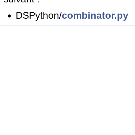
DSPython/
combinator.py