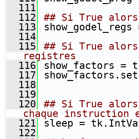
  111
  112
## Si True alors
  113
 show_godel_regs 
  114
  115
## Si True alors
registres
  116
 show_factors = t
  117
 show_factors.set
  118
  119
  120
## Si True alors
chaque instruction 
  121
 sleep = tk.IntVa
  122