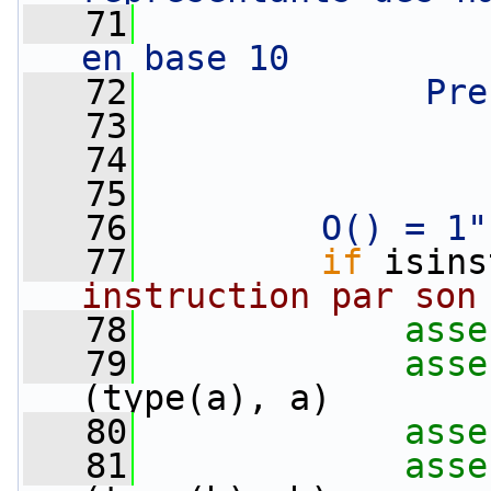
   71
                
en base 10
   72
             Pre
   73
                
   74
                
   75
   76
        O() = 1"
   77
if
 isins
instruction par son
   78
asse
   79
asse
(type(a), a)
   80
asse
   81
asse