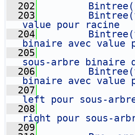
  202
        Bintree(
  203
        Bintree(
value pour racine
  204
        Bintree(
binaire avec value 
  205
                
sous-arbre binaire 
  206
        Bintree(
binaire avec value 
  207
                
left pour sous-arbr
  208
                
right pour sous-arb
  209