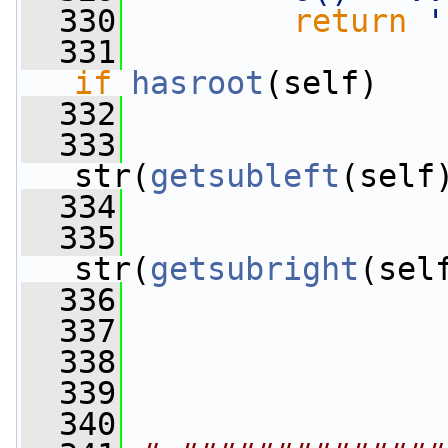
  330
return
'
  331
                 
if
hasroot
(self)
  332
  333
str(
getsubleft
(self
  334
  335
str(
getsubright
(sel
  336
  337
  338
  339
  340