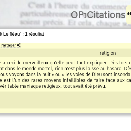
O
Pi
Citations
 Le fléau" :
1
résultat
Partager
religion
se a ceci de merveilleux qu’elle peut tout expliquer. Dès lo
ent dans le monde mortel, rien n’est plus laissé au hasard. D
ous voyons dans la nuit » ou « les voies de Dieu sont insondab
se est l’un des rares moyens infaillibles de faire face aux 
 véritable maniaque religieux, tout avait été prévu.