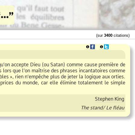
(sur
3400
citations)
❶
❶
rs qu’on accepte Dieu (ou Satan) comme cause première de
ès lors que l’on maîtrise des phrases incantatoires comme
les », rien n’empêche plus de jeter la logique aux orties.
caprices du monde, car elle élimine totalement le simple
Stephen King
The stand/ Le fléau