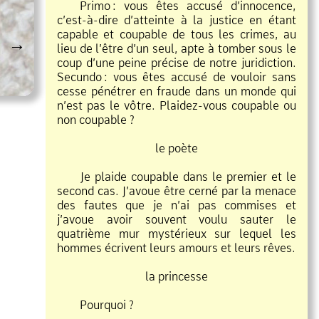
Primo
:
vous êtes accusé d’innocence,
c’est
à
dire d’atteinte à la justice en étant
capable et coupable de tous les crimes, au
→
lieu de l’être d’un seul, apte à tomber sous le
coup d’une peine précise de notre juridiction.
Secundo
:
vous êtes accusé de vouloir sans
cesse pénétrer en fraude dans un monde qui
n’est pas le vôtre. Plaidez
vous coupable ou
non coupable ?
le poète
Je plaide coupable dans le premier et le
second cas. J’avoue être cerné par la menace
des fautes que je n’ai pas commises et
j’avoue avoir souvent voulu sauter le
quatrième mur mystérieux sur lequel les
hommes écrivent leurs amours et leurs rêves.
la princesse
Pourquoi ?