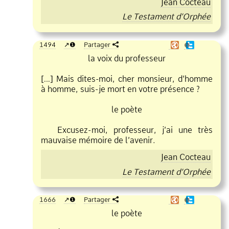
Jean Cocteau
Le Testament d’Orphée
1494
❶
Partager
❶
la voix du professeur
[…] Mais dites
moi, cher monsieur, d’homme
à homme, suis
je mort en votre présence ?
le poète
Excusez
moi, professeur, j’ai une très
mauvaise mémoire de l’avenir.
Jean Cocteau
Le Testament d’Orphée
1666
❶
Partager
❶
le poète