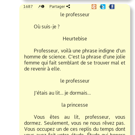
1687
❶
Partager
❶
❶
le professeur
Où suis
je ?
Heurtebise
Professeur, voilà une phrase indigne d’un
homme de science. C’est la phrase d’une jolie
femme qui fait semblant de se trouver mal et
de revenir à elle.
le professeur
J’étais au lit… je dormais…
la princesse
Vous êtes au lit, professeur, vous
dormez. Seulement, vous ne nous rêvez pas.
Vous occupez un de ces replis du temps dont