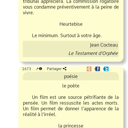
tribunal appréciera. La commission rogatoire
vous condamne préventivement à la peine de
vivre.
Heurtebise
Le minimum. Surtout à votre âge.
Jean Cocteau
Le Testament d’Orphée
1673
❶
Partager
❶
❶
poésie
le poète
Un film est une source pétrifiante de la
pensée. Un film ressuscite les actes morts.
Un film permet de donner l’apparence de la
réalité à l’irréel.
la princesse