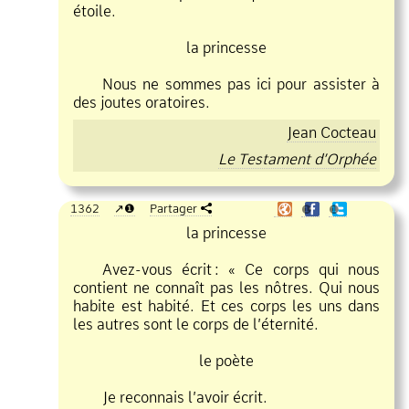
étoile.
la princesse
Nous ne sommes pas ici pour assister à
des joutes oratoires.
Jean Cocteau
Le Testament d’Orphée
1362
❶
Partager
❶
❶
la princesse
Avez
vous écrit
:
« Ce corps qui nous
contient ne connaît pas les nôtres. Qui nous
habite est habité. Et ces corps les uns dans
les autres sont le corps de l’éternité.
le poète
Je reconnais l’avoir écrit.