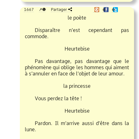
1667
❶
Partager
❶
❶
le poète
Disparaître n’est cependant pas
commode.
Heurtebise
Pas davantage, pas davantage que le
phénomène qui oblige les hommes qui aiment
à s’annuler en face de l’objet de leur amour.
la princesse
Vous perdez la tête !
Heurtebise
Pardon. Il m’arrive aussi d’être dans la
lune.