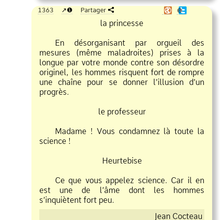
1363
❶
Partager
❶
la princesse
En désorganisant par orgueil des
mesures (même maladroites) prises à la
longue par votre monde contre son désordre
originel, les hommes risquent fort de rompre
une chaîne pour se donner l’illusion d’un
progrès.
le professeur
Madame ! Vous condamnez là toute la
science !
Heurtebise
Ce que vous appelez science. Car il en
est une de l’âme dont les hommes
s’inquiètent fort peu.
Jean Cocteau