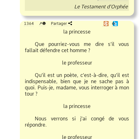
Le Testament d’Orphée
1364
❶
Partager
❶
la princesse
Que pourriez
vous me dire s’il vous
fallait défendre cet homme ?
le professeur
Qu’il est un poète, c’est
à
dire, qu’il est
indispensable, bien que je ne sache pas à
quoi. Puis
je, madame, vous interroger à mon
tour ?
la princesse
Nous verrons si j’ai congé de vous
répondre.
le professeur