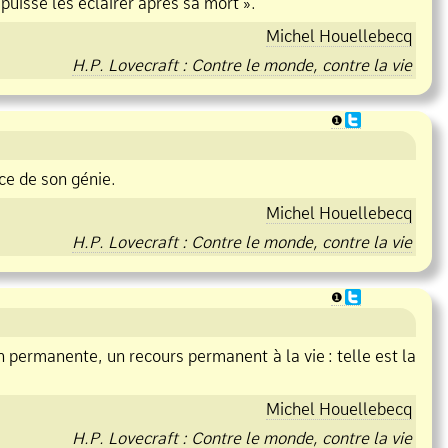
puisse les éclairer après sa mort ».
Michel Houellebecq
H.P. Lovecraft : Contre le monde, contre la vie
❶
nce de son génie.
Michel Houellebecq
H.P. Lovecraft : Contre le monde, contre la vie
❶
ion permanente, un recours permanent à la vie
:
telle est la
Michel Houellebecq
H.P. Lovecraft : Contre le monde, contre la vie