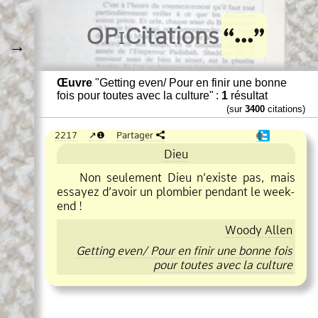
O
Pi
Citations
→
Œuvre
"Getting even/ Pour en finir une bonne
fois pour toutes avec la culture" :
1
résultat
(sur
3400
citations)
2217
❶
Partager
❶
Dieu
Non seulement Dieu n’existe pas, mais
essayez d’avoir un plombier pendant le week
end !
Woody Allen
Getting even/ Pour en finir une bonne fois
pour toutes avec la culture