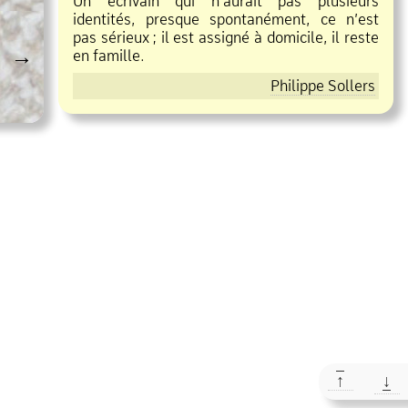
Un écrivain qui n’aurait pas plusieurs
identités, presque spontanément, ce n’est
pas sérieux
;
il est assigné à domicile, il reste
→
en famille.
Philippe Sollers
↑
↓