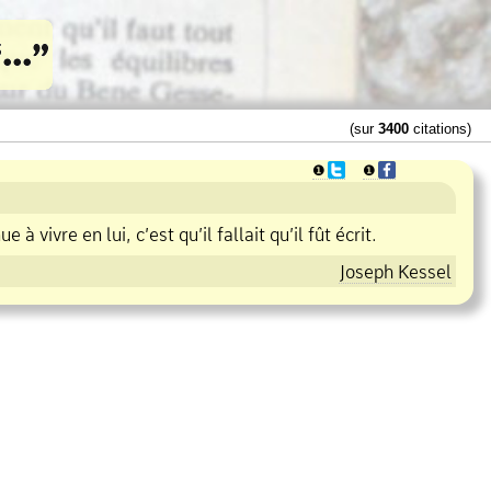
(sur
3400
citations)
❶
❶
e à vivre en lui, c’est qu’il fallait qu’il fût écrit.
Joseph Kessel