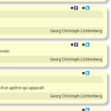
❶
❶
Georg Christoph Lichtenberg
❶
❶
umain.
Georg Christoph Lichtenberg
❶
d’un apôtre qui apparaît.
Georg Christoph Lichtenberg
❶