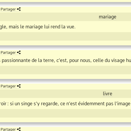
Partager
mariage
le, mais le mariage lui rend la vue.
Partager
s passionnante de la terre, c’est, pour nous, celle du visage h
Partager
livre
roir
:
si un singe s’y regarde, ce n’est évidemment pas l’image 
Partager