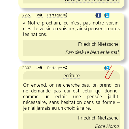
2226
❶
Partager
❶
❶
« Notre prochain, ce n’est pas notre voisin,
c’est le voisin du voisin », ainsi pensent toutes
les nations.
Friedrich Nietzsche
Par
delà le bien et le mal
2302
❶
Partager
❶
écriture
On entend, on ne cherche pas, on prend, on
ne demande pas qui est celui qui donne
;
comme un éclair une pensée jaillit,
nécessaire, sans hésitation dans sa forme –
je n’ai jamais eu un choix à faire.
Friedrich Nietzsche
Ecce Homo