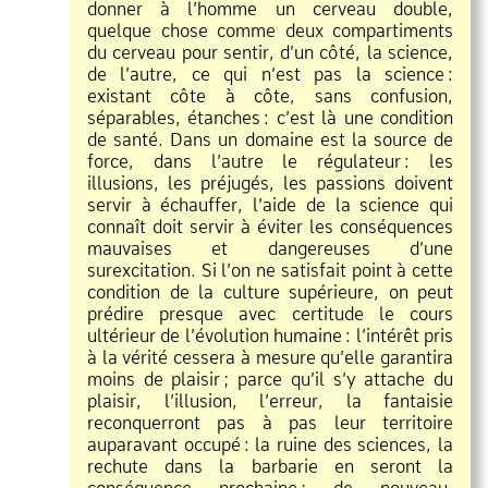
donner à l’homme un cerveau double,
quelque chose comme deux compartiments
du cerveau pour sentir, d’un côté, la science,
de l’autre, ce qui n’est pas la science
:
existant côte à côte, sans confusion,
séparables, étanches
:
c’est là une condition
de santé. Dans un domaine est la source de
force, dans l’autre le régulateur
:
les
illusions, les préjugés, les passions doivent
servir à échauffer, l’aide de la science qui
connaît doit servir à éviter les conséquences
mauvaises et dangereuses d’une
surexcitation. Si l’on ne satisfait point à cette
condition de la culture supérieure, on peut
prédire presque avec certitude le cours
ultérieur de l’évolution humaine
:
l’intérêt pris
à la vérité cessera à mesure qu’elle garantira
moins de plaisir
;
parce qu’il s’y attache du
plaisir, l’illusion, l’erreur, la fantaisie
reconquerront pas à pas leur territoire
auparavant occupé
:
la ruine des sciences, la
rechute dans la barbarie en seront la