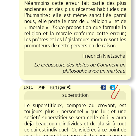
Néanmoins cette erreur fait partie des plus
anciennes et des plus récentes habitudes de
l’humanité
:
elle est même sanctifiée parmi
nous, elle porte le nom de « religion », et de
« morale ».
Toute
proposition que formule la
religion et la morale renferme cette erreur
;
les prêtres et les législateurs moraux sont les
promoteurs de cette perversion de raison.
Friedrich Nietzsche
Le crépuscule des idoles ou Comment on
philosophe avec un marteau
1911
❶
Partager
❶
❶
superstition
Le superstitieux, comparé au croyant, est
toujours plus « personnel » que lui
;
et une
société superstitieuse sera celle où il y aura
déjà beaucoup d’individus et du plaisir à tout
ce qui est individuel. Considérée à ce point de
vue, la superstition apparaît toujours comme