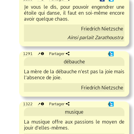
Je vous le dis, pour pouvoir engendrer une
étoile qui danse, il faut en soi
même encore
avoir quelque chaos.
Friedrich Nietzsche
Ainsi parlait Zarathoustra
1291
❶
Partager
❶
débauche
La mère de la débauche n’est pas la joie mais
l’absence de joie.
Friedrich Nietzsche
1322
❶
Partager
❶
musique
La musique offre aux passions le moyen de
jouir d’elles
mêmes.