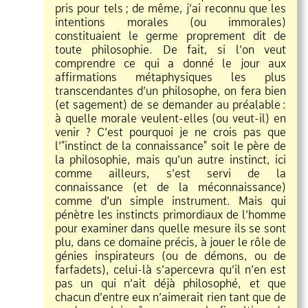
pris pour tels
;
de même, j’ai reconnu que les
intentions morales (ou immorales)
constituaient le germe proprement dit de
toute philosophie. De fait, si l’on veut
comprendre ce qui a donné le jour aux
affirmations métaphysiques les plus
transcendantes d’un philosophe, on fera bien
(et sagement) de se demander au préalable
:
à quelle morale veulent
elles (ou veut
il) en
venir ? C’est pourquoi je ne crois pas que
l’"instinct de la connaissance" soit le père de
la philosophie, mais qu’un autre instinct, ici
comme ailleurs, s’est servi de la
connaissance (et de la méconnaissance)
comme d’un simple instrument. Mais qui
pénètre les instincts primordiaux de l’homme
pour examiner dans quelle mesure ils se sont
plu, dans ce domaine précis, à jouer le rôle de
génies inspirateurs (ou de démons, ou de
farfadets), celui
là s’apercevra qu’il n’en est
pas un qui n’ait déjà philosophé, et que
chacun d’entre eux n’aimerait rien tant que de