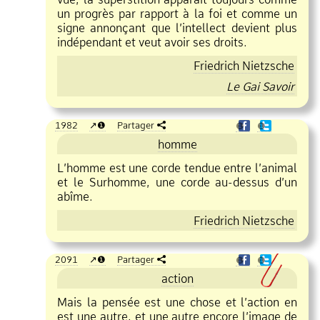
un progrès par rapport à la foi et comme un
signe annonçant que l’intellect devient plus
indépendant et veut avoir ses droits.
Friedrich Nietzsche
Le Gai Savoir
1982
❶
Partager
❶
❶
homme
L’homme est une corde tendue entre l’animal
et le Surhomme, une corde au
dessus d’un
abîme.
Friedrich Nietzsche
2091
❶
Partager
❶
❶
action
Mais la pensée est une chose et l’action en
est une autre, et une autre encore l’image de