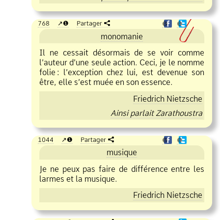
768
❶
Partager
❶
❶
monomanie
Il ne cessait désormais de se voir comme
l’auteur d’une seule action. Ceci, je le nomme
folie
:
l’exception chez lui, est devenue son
être, elle s’est muée en son essence.
Friedrich Nietzsche
Ainsi parlait Zarathoustra
1044
❶
Partager
❶
❶
musique
Je ne peux pas faire de différence entre les
larmes et la musique.
Friedrich Nietzsche