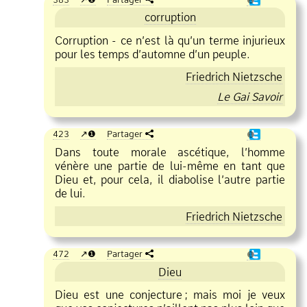
corruption
Corruption
ce n’est là qu’un terme injurieux
pour les temps d’automne d’un peuple.
Friedrich Nietzsche
Le Gai Savoir
423
❶
Partager
❶
Dans toute morale ascétique, l’homme
vénère une partie de lui
même en tant que
Dieu et, pour cela, il diabolise l’autre partie
de lui.
Friedrich Nietzsche
472
❶
Partager
❶
Dieu
Dieu est une conjecture
;
mais moi je veux