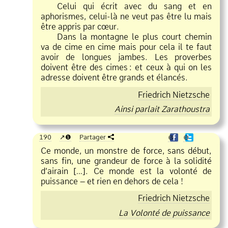
Celui qui écrit avec du sang et en
aphorismes, celui
là ne veut pas être lu mais
être appris par cœur.
Dans la montagne le plus court chemin
va de cime en cime mais pour cela il te faut
avoir de longues jambes. Les proverbes
doivent être des cimes
:
et ceux à qui on les
adresse doivent être grands et élancés.
Friedrich Nietzsche
Ainsi parlait Zarathoustra
190
❶
Partager
❶
❶
Ce monde, un monstre de force, sans début,
sans fin, une grandeur de force à la solidité
d’airain […]. Ce monde est la volonté de
puissance – et rien en dehors de cela !
Friedrich Nietzsche
La Volonté de puissance