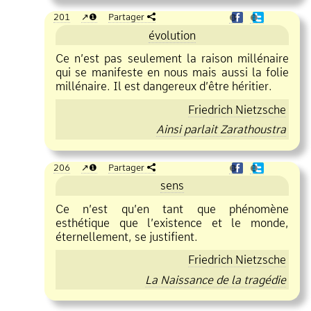
201
❶
Partager
❶
❶
évolution
Ce n’est pas seulement la raison millénaire
qui se manifeste en nous mais aussi la folie
millénaire. Il est dangereux d’être héritier.
Friedrich Nietzsche
Ainsi parlait Zarathoustra
206
❶
Partager
❶
❶
sens
Ce n’est qu’en tant que phénomène
esthétique que l’existence et le monde,
éternellement, se justifient.
Friedrich Nietzsche
La Naissance de la tragédie