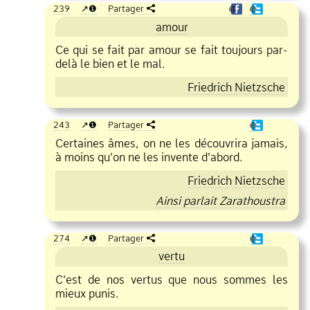
239
❶
Partager
❶
❶
amour
Ce qui se fait par amour se fait toujours par
delà le bien et le mal.
Friedrich Nietzsche
243
❶
Partager
❶
Certaines âmes, on ne les découvrira jamais,
à moins qu’on ne les invente d’abord.
Friedrich Nietzsche
Ainsi parlait Zarathoustra
274
❶
Partager
❶
vertu
C’est de nos vertus que nous sommes les
mieux punis.