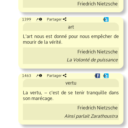
Friedrich Nietzsche
1399
❶
Partager
❶
art
L’art nous est donné pour nous empêcher de
mourir de la vérité.
Friedrich Nietzsche
La Volonté de puissance
1463
❶
Partager
❶
❶
vertu
La vertu, – c’est de se tenir tranquille dans
son marécage.
Friedrich Nietzsche
Ainsi parlait Zarathoustra