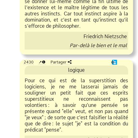
se donner lui
même comme la fin ultime de
l’existence et le maître légitime de tous les
autres instincts. Car tout instinct aspire à la
domination, et c’est en tant qu’instinct qu’il
s’efforce de philosopher.
Friedrich Nietzsche
Par
delà le bien et le mal
2430
❶
Partager
❶
logique
Pour ce qui est de la superstition des
logiciens, je ne me lasserai jamais de
souligner un petit fait que ces esprits
superstitieux ne reconnaissent pas
volontiers
:
à savoir qu’une pensée se
présente quand "elle" veut, et non pas quand
"je veux"
;
de sorte que c’est falsifier la réalité
que de dire
:
le sujet "je" est la condition du
prédicat "pense".