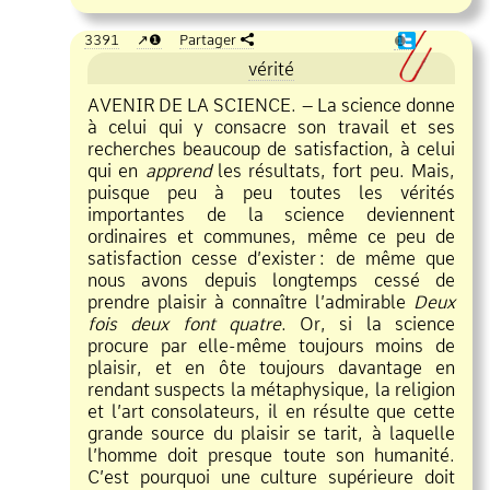
3391
❶
Partager
❶
vérité
AVENIR DE LA SCIENCE. – La science donne
à celui qui y consacre son travail et ses
recherches beaucoup de satisfaction, à celui
qui en
apprend
les résultats, fort peu. Mais,
puisque peu à peu toutes les vérités
importantes de la science deviennent
ordinaires et communes, même ce peu de
satisfaction cesse d’exister
:
de même que
nous avons depuis longtemps cessé de
prendre plaisir à connaître l’admirable
Deux
fois deux font quatre
. Or, si la science
procure par elle
même toujours moins de
plaisir, et en ôte toujours davantage en
rendant suspects la métaphysique, la religion
et l’art consolateurs, il en résulte que cette
grande source du plaisir se tarit, à laquelle
l’homme doit presque toute son humanité.
C’est pourquoi une culture supérieure doit