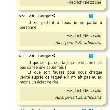
Friedrich Nietzsche
592
❶
Partager
❶
Et en parlant à tous, je ne parlai à
personne.
Friedrich Nietzsche
Ainsi parlait Zarathoustra
611
❶
Partager
❶
Et que soit perdue la journée où l’on n’ait
pas dansé une seule fois !
Et que soit fausse pour nous chaque
vérité auprès de laquelle il n’y ait pas eu au
moins un éclat de rire.
Friedrich Nietzsche
Ainsi parlait Zarathoustra