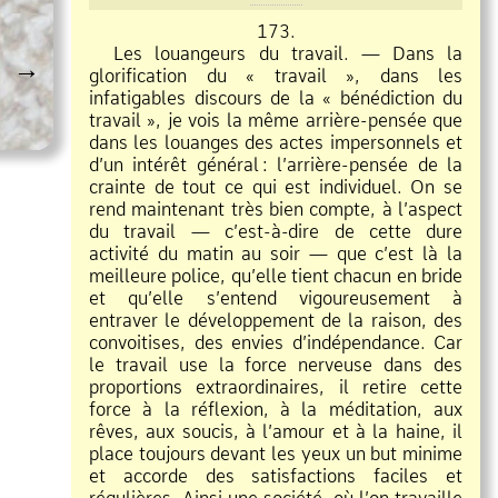
173.
Les louangeurs du travail. — Dans la
→
glorification du « travail », dans les
infatigables discours de la « bénédiction du
travail », je vois la même arrière
pensée que
dans les louanges des actes impersonnels et
d’un intérêt général
:
l’arrière
pensée de la
crainte de tout ce qui est individuel. On se
rend maintenant très bien compte, à l’aspect
du travail — c’est
à
dire de cette dure
activité du matin au soir — que c’est là la
meilleure police, qu’elle tient chacun en bride
et qu’elle s’entend vigoureusement à
entraver le développement de la raison, des
convoitises, des envies d’indépendance. Car
le travail use la force nerveuse dans des
proportions extraordinaires, il retire cette
force à la réflexion, à la méditation, aux
rêves, aux soucis, à l’amour et à la haine, il
place toujours devant les yeux un but minime
et accorde des satisfactions faciles et
régulières. Ainsi une société, où l’on travaille