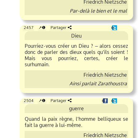
Friedrich Nietzsche
Par
delà le bien et le mal
2457
❶
Partager
❶
Dieu
Pourriez
vous créer un Dieu ? – alors cessez
donc de parler des dieux quels qu’ils soient !
Mais vous pourriez, certes, créer le
surhumain.
Friedrich Nietzsche
Ainsi parlait Zarathoustra
2504
❶
Partager
❶
❶
guerre
Quand la paix règne, l’homme belliqueux se
fait la guerre à lui
même.
Friedrich Nietzsche