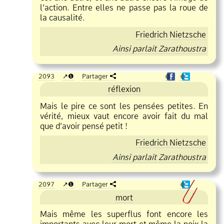
l’action. Entre elles ne passe pas la roue de
la causalité.
Friedrich Nietzsche
Ainsi parlait Zarathoustra
2093
❶
Partager
❶
❶
réflexion
Mais le pire ce sont les pensées petites. En
vérité, mieux vaut encore avoir fait du mal
que d’avoir pensé petit !
Friedrich Nietzsche
Ainsi parlait Zarathoustra
2097
❶
Partager
❶
mort
Mais même les superflus font encore les