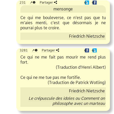
231
❶
Partager
❶
❶
mensonge
Ce qui me bouleverse, ce n’est pas que tu
m’aies menti, c’est que désormais je ne
pourrai plus te croire.
Friedrich Nietzsche
3281
❶
Partager
❶
❶
Ce qui ne me fait pas mourir me rend plus
fort.
(Traduction d’Henri Albert)
Ce qui ne me tue pas me fortifie.
(Traduction de Patrick Wotling)
Friedrich Nietzsche
Le crépuscule des idoles ou Comment on
philosophe avec un marteau