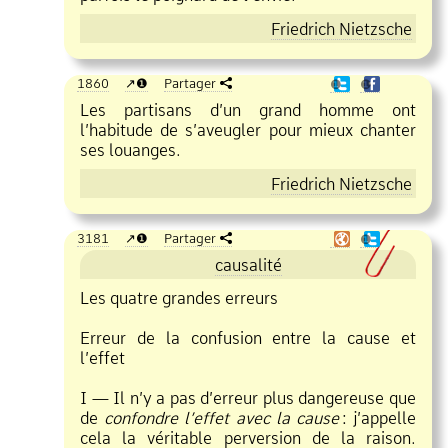
Friedrich Nietzsche
1860
❶
Partager
❶
❶
Les partisans d’un grand homme ont
l’habitude de s’aveugler pour mieux chanter
ses louanges.
Friedrich Nietzsche
3181
❶
Partager
❶
causalité
Les quatre grandes erreurs
Erreur de la confusion entre la cause et
l’effet
I — Il n’y a pas d’erreur plus dangereuse que
de
confondre l’effet avec la cause
:
j’appelle
cela la véritable perversion de la raison.