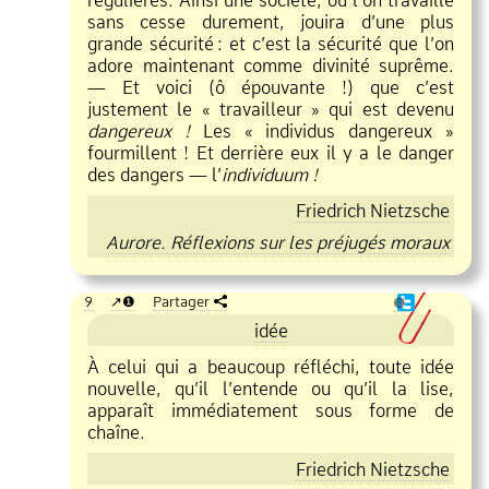
sans cesse durement, jouira d’une plus
grande sécurité
:
et c’est la sécurité que l’on
adore maintenant comme divinité suprême.
— Et voici (ô épouvante !) que c’est
justement le « travailleur » qui est devenu
dangereux !
Les « individus dangereux »
fourmillent ! Et derrière eux il y a le danger
des dangers — l’
individuum !
Friedrich Nietzsche
Aurore. Réflexions sur les préjugés moraux
9
❶
Partager
❶
idée
À celui qui a beaucoup réfléchi, toute idée
nouvelle, qu’il l’entende ou qu’il la lise,
apparaît immédiatement sous forme de
chaîne.
Friedrich Nietzsche