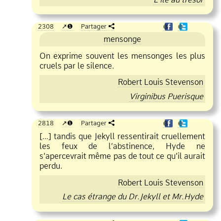
2308
❶
Partager
❶
❶
mensonge
On exprime souvent les mensonges les plus
cruels par le silence.
Robert Louis Stevenson
Virginibus Puerisque
2818
❶
Partager
❶
❶
[…] tandis que Jekyll ressentirait cruellement
les feux de l’abstinence, Hyde ne
s’apercevrait même pas de tout ce qu’il aurait
perdu.
Robert Louis Stevenson
Le cas étrange du Dr.Jekyll et Mr.Hyde