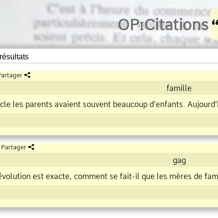
O
Pi
Citations
résultats
artager
famille
ècle les parents avaient souvent beaucoup d’enfants. Aujourd’
Partager
gag
l’évolution est exacte, comment se fait
il que les mères de fam